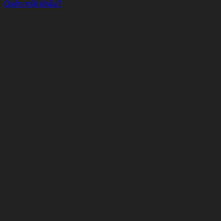
Quên mật khẩu?