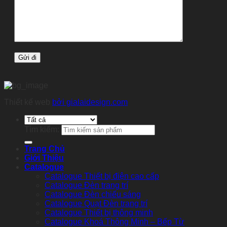
Thiết kế web
bởi gialaidesign.com
Tìm kiếm:
Trang Chủ
Giới Thiệu
Catalogue
Catalogue Thiết bị điện cao cấp
Catalogue Đèn trang trí
Catalogue Đèn chiếu sáng
Catalogue Quạt Đèn trang trí
Catalogue Thiết bị thông minh
Catalogue Khoá Thông Minh – Bếp Từ