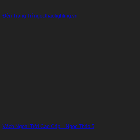
Đèn Trang Trí ngocthaolighting.vn
Vách Ngoài Trời Cao Cấp _ Ngọc Thảo 5