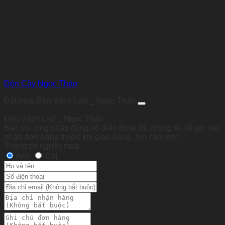
Đèn Cây Ngọc Thảo
Đặt mua Đèn Vách Led _ Ngọc Thảo
Đèn Vách Led _ Ngọc Thảo
Bạn vui lòng nhập đúng số điện thoại để chúng tôi sẽ gọi xác
nhận đơn hàng trước khi giao hàng. Xin cảm ơn!
Thông tin người mua
Anh
Chị