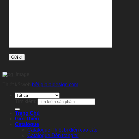
Thiết kế web
bởi gialaidesign.com
Tìm kiếm:
Trang Chủ
Giới Thiệu
Catalogue
Catalogue Thiết bị điện cao cấp
Catalogue Đèn trang trí