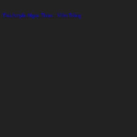
Thả Acrylic Ngọc Thảo – Viền Trắng