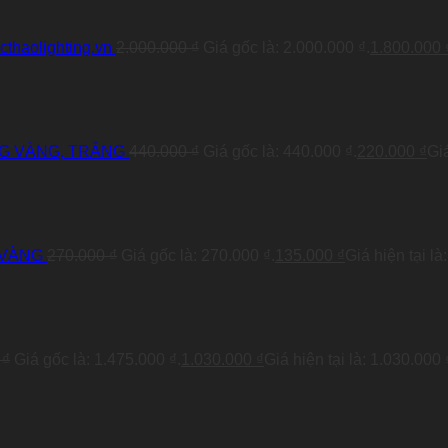
haolighting.vn
2.000.000
₫
Giá gốc là: 2.000.000 ₫.
1.800.000
G VÀNG, TRẮNG
440.000
₫
Giá gốc là: 440.000 ₫.
220.000
₫
Giá
 VÀNG
270.000
₫
Giá gốc là: 270.000 ₫.
135.000
₫
Giá hiện tại là
0
₫
Giá gốc là: 1.475.000 ₫.
1.030.000
₫
Giá hiện tại là: 1.030.000 