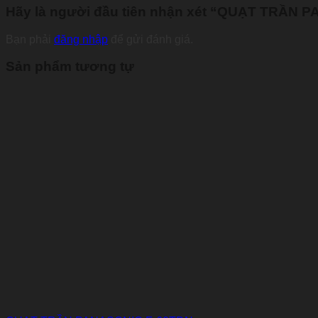
Hãy là người đầu tiên nhận xét “QUẠT TRẦN 
Bạn phải
đăng nhập
để gửi đánh giá.
Sản phẩm tương tự