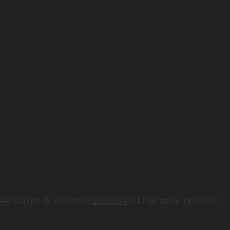
00
₫
Giá gốc là: 200.000 ₫.
180.000
₫
Giá hiện tại là: 180.000 ₫.