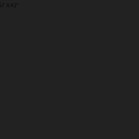
Ừ XA)”