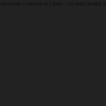
PANASONIC F-56MZG (4 CÁNH – CÓ ĐIỀU KHIỂN T