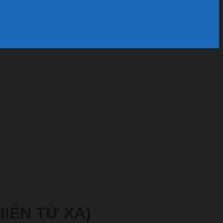
IỂN TỪ XA)