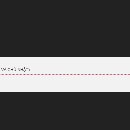
 VÀ CHỦ NHẬT)