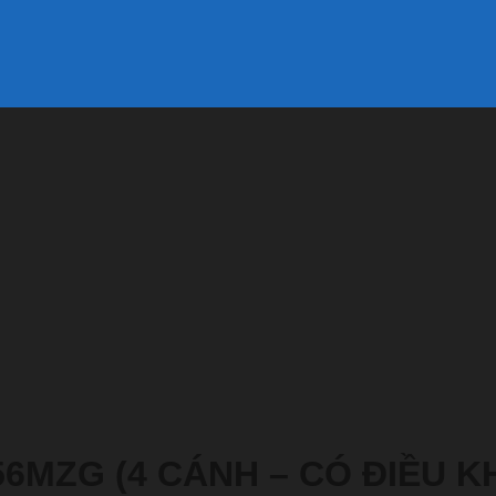
6MZG (4 CÁNH – CÓ ĐIỀU KH